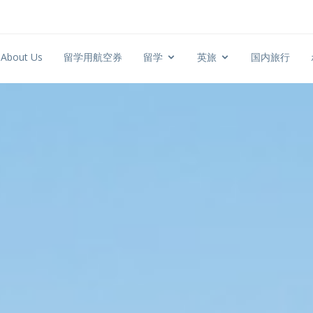
About Us
留学用航空券
留学
英旅
国内旅行