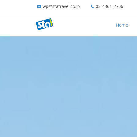
wp@statravel.co.jp
03-4361-2706
Home